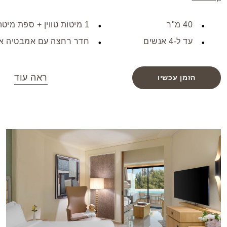
למרפסת הפרטית שלכם, תוכלו ליהנות מנוף הים העוצר
נשימה, מה שישפר את חוויית השהייה שלכם. סוויטה זו
40 מ"ר
1 מיטות טווין + ספת מיטה
מושלמת למשפחות או זוגות המחפשים מקום מפנק לשהייה
עד ל-4 אנשים
חדר רחצה עם אמבטיה א
בלתי נשכחת.
ראה עוד
הזמן עכשיו