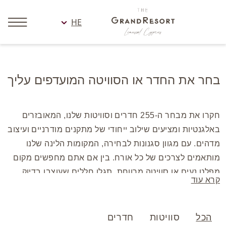
HE
בחר את החדר או הסוויטה המועדפים עליך
חקרו את מבחר ה-255 חדרים וסוויטות שלנו, המאובזרים
באלגנטיות ומציעים שילוב ייחודי של מתקנים מודרניים ועיצוב
מדהים. עם מגוון סגנונות לבחירה, המקומות הלינה שלנו
מותאמים לצרכים של כל אורח. בין אם אתם מחפשים מקום
מפלט נעים או סוויטה מרווחת, תגלו חללים שעוצבו בדיוק
קרא עוד
עבורכם. כל החדרים מתוכננים בהתחשבות בנוחות ושביעות
הרצון שלכם.
הכל
סוויטות
חדרים