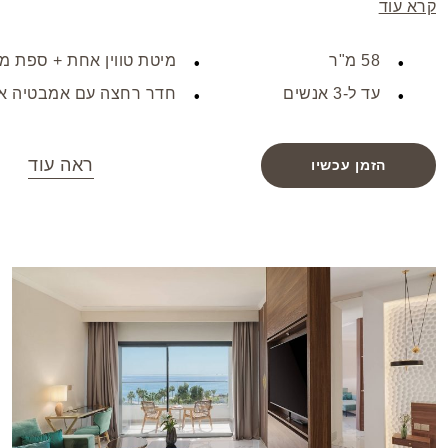
קרא עוד
טלוויזיה בעלת מסך שטוח עם כבלים, בידוד אקוסטי, מיני בר
ואמצעים להכנת תה/קפה. הסוויטה מותאמת לשלושה אורחים
58 מ"ר
מיטת טווין אחת + ספת מ
ומציעה שלוש מיטות נוחות.
עד ל-3 אנשים
חדר רחצה עם אמבטיה א
ראה עוד
הזמן עכשיו