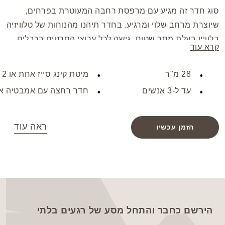
סוג חדר זה מגיע עם מרפסת רחבה המעוטרת בפרחים,
שיוצרת מרחב שלוי ומרגיע. בחדר תיהנו מהנוחות של טלוויזיה
בלוויין בעלת מסך שטוח, גישה לכל ערוצי הסרטים בכבלים,
קרא עוד
מיני בר ומתקנים להכנת תה וקפה. לנוחיותכם גם יש מייבש
שיער, ואינטרנט אלחוטי חינם לשהייה מחוברת בצורה חלקה.
28 מ"ר
מיטת קינג סייז אחת או 2 מיטות טווין
עד ל-3 אנשים
חדר רחצה עם אמבטיה א
ראה עוד
הזמן עכשיו
הירשם כחבר והתחל מסע של רגעים בלתי