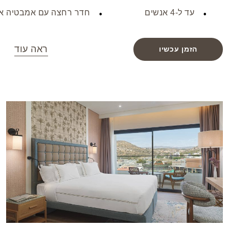
עד ל-4 אנשים
חדר רחצה עם אמבטיה א
ראה עוד
הזמן עכשיו