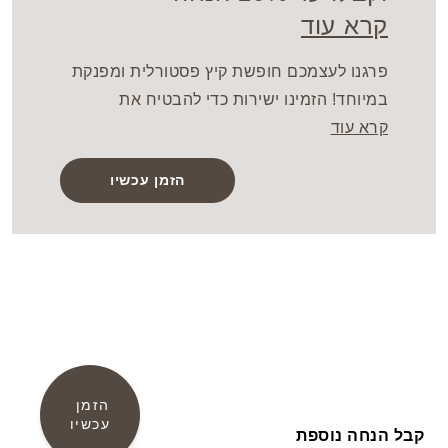
קרא עוד
פרגנו לעצמכם חופשת קיץ פסטורלית ומפנקת
במיוחד! הזמינו ישירות כדי להבטיח את
קרא עוד
המחירים הטובים ביותר ותיהנו מכל השירותים
הפנטסטיים שהמלון מציע. המבצע חל על כל
הזמן עכשיו
החדרים והתעריפים
הזמן 
עכשיו
קבל הנחה נוספת