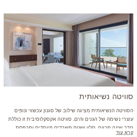
סוויטה נשיאותית
הסוויטה הנשיאותית מציגה שילוב של סגנון עכשווי ונופים
עוצרי נשימה של הגנים והים. סוויטה אקסקלוסיבית זו כוללת
חדר שינה מרווח, סלון ושטח משרדים מיוחדים ומרפסת
קרא עוד
נדיבה. הנגיעות היוקרתיות כוללות ג’קוזי בגודל קינג סייז וחדר