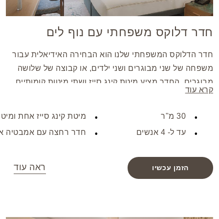
חדר דלוקס משפחתי עם נוף לים
חדר הדלוקס המשפחתי שלנו הוא הבחירה האידיאלית עבור
משפחה של שני מבוגרים ושני ילדים, או קבוצה של שלושה
מבוגרים. החדר מציע מיטת קינג סייז ושתי מיטות קומותיים,
קרא עוד
שירותים מודרניים וריהוט מסוגנן, מה שמבטיח שהייה נוחה
ומהנה לכולם.
30 מ"ר
מיטת קינג סייז אחת ומיט
עד ל- 4 אנשים
חדר רחצה עם אמבטיה א
ראה עוד
הזמן עכשיו