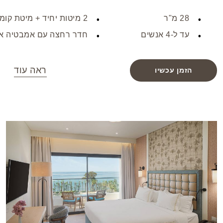
לנוחיותכם. עם ארבע מיטות נוחות, הוא מתאים באופן מושלם
28 מ"ר
2 מיטות יחיד + מיטת קומות
למשפחות או קבוצות שמחפשות גם רוגע וגם פרטיות.
עד ל-4 אנשים
חדר רחצה עם אמבטיה א
ראה עוד
הזמן עכשיו