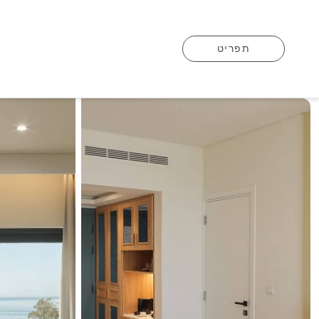
תפריט