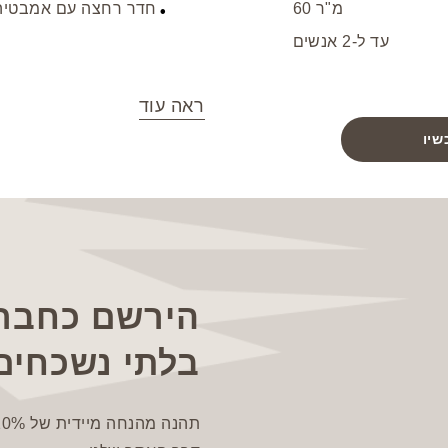
60 מ"ר
חדר רחצה עם אמבטיה
עד ל-2 אנשים
ראה עוד
שיו
הירשם כחבר 
בלתי נשכחים