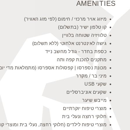
AMENITIES
מיזוג אויר מרכזי / חימום (לפי מזג האוויר)
קו טלפון ישיר (בתשלום)
טלוויזיה שטוחה בלוויין
גישה לאינטרנט אלחוטי (ללא תשלום)
כספת בחדר - גודל מחשב נייד
מתקנים להכנת קפה ותה
מכונת נספרסו | קפסולות אספרסו (מתמלאות מדי יום
מיני בר / מקרר
שקעי USB
שקעים אוניברסליים
מייבש שיער
מוצרי טיפוח יוקרתיים
חלוקי רחצה ונעלי בית
מוצרי טיפוח לילדים (חלוקי רחצה, נעלי בית ומוצרי ק