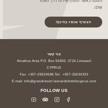
הזמנה כאשר תזמין ישירות דרך האתר
שלנו.
הצטרף עכשיו בחינם!
צור קשר
Amathus Area P.O. Box 54500, 3724 Limassol
CYPRUS
Fax: +357-25634588
,
Tel.: +357-25634333
E-mail: info@grandresort.leonardohotelscyprus.com
FOLLOW US