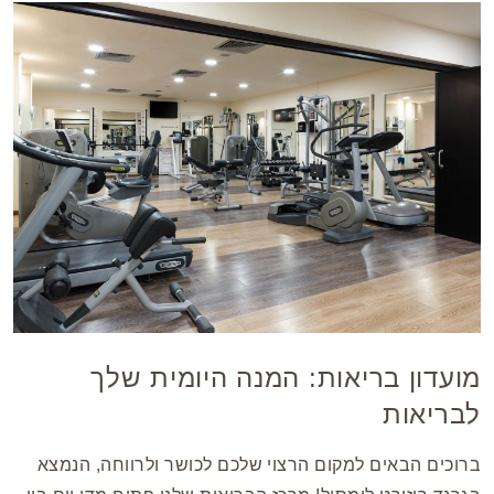
מועדון בריאות: המנה היומית שלך
לבריאות
ברוכים הבאים למקום הרצוי שלכם לכושר ולרווחה, הנמצא