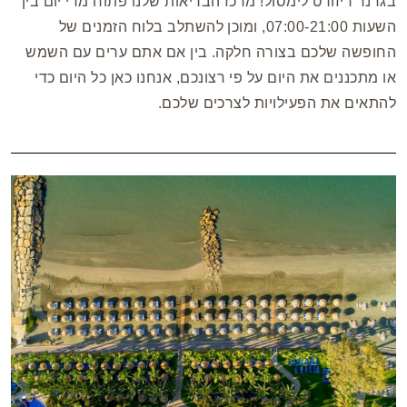
בגרנד ריזורט לימסול! מרכז הבריאות שלנו פתוח מדי יום בין
השעות 07:00-21:00, ומוכן להשתלב בלוח הזמנים של
החופשה שלכם בצורה חלקה. בין אם אתם ערים עם השמש
או מתכננים את היום על פי רצונכם, אנחנו כאן כל היום כדי
להתאים את הפעילויות לצרכים שלכם.