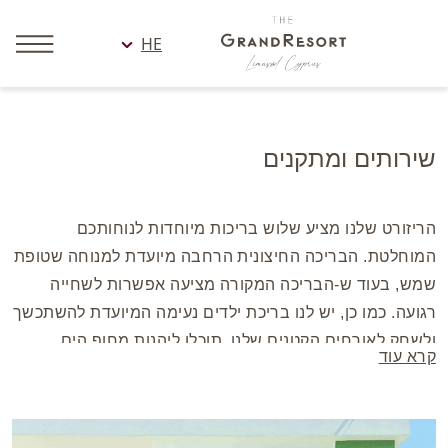
HE
שירותים ומתקנים
הריזורט שלנו מציע שלוש בריכות מיוחדות לנוחותכם
המוחלטת. הבריכה החיצונית הרחבה מיועדת למנוחה שטופת
שמש, בעוד ש-הבריכה המקורה מציעה אפשרות לשחייה
רגועה. כמו כן, יש לנו בריכת ילדים נעימה המיועדת להשתכשך
ולשחק לאורחים הקטנים שלנו. תוכלו ליהנות מחוף הים
קרא עוד
המדהים, רצועת חול שמובילה אל חופי הים התיכון שמסביב
הריזורט, המשלימה את חוויית החופשה המשפחתית
המושלמת שלכם.