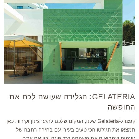
GELATERIA: הגלידה שעושה לכם את
החופשה
קפצו ל-Gelateria שלנו, המקום שלכם לרגעי צינון וקירור. כאן
תמצאו את הג’לטו הכי טעים בעיר, עם בחירה רחבה של
טעמים שמביאים את השמחה לכל פינה. בין אם אתם