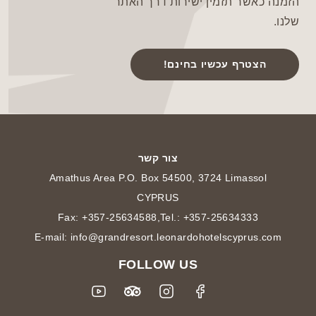
הזמנה כאשר תזמין ישירות דרך האתר
שלנו.
הצטרף עכשיו בחינם!
צור קשר
Amathus Area P.O. Box 54500, 3724 Limassol
CYPRUS
Fax: +357-25634588
,
Tel.: +357-25634333
E-mail: info@grandresort.leonardohotelscyprus.com
FOLLOW US