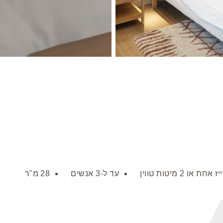
או 2 מיטות טווין
עד ל-3 אנשים
28 מ"ר