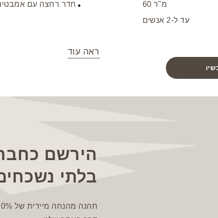
60 מ"ר
חדר רחצה עם אמבטיה
עד ל-2 אנשים
ראה עוד
שיו
הירשם כחבר 
בלתי נשכחים