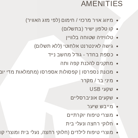
AMENITIES
מיזוג אויר מרכזי / חימום (לפי מזג האוויר)
קו טלפון ישיר (בתשלום)
טלוויזיה שטוחה בלוויין
גישה לאינטרנט אלחוטי (ללא תשלום)
כספת בחדר - גודל מחשב נייד
מתקנים להכנת קפה ותה
מכונת נספרסו | קפסולות אספרסו (מתמלאות מדי יום
מיני בר / מקרר
שקעי USB
שקעים אוניברסליים
מייבש שיער
מוצרי טיפוח יוקרתיים
חלוקי רחצה ונעלי בית
מוצרי טיפוח לילדים (חלוקי רחצה, נעלי בית ומוצרי ק