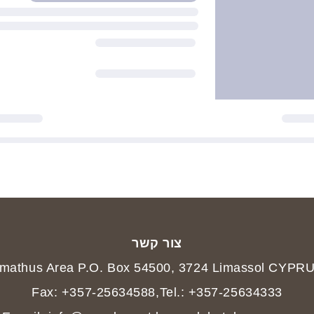
צור קשר
mathus Area P.O. Box 54500, 3724 Limassol CYPR
Fax: +357-25634588
,
Tel.: +357-25634333